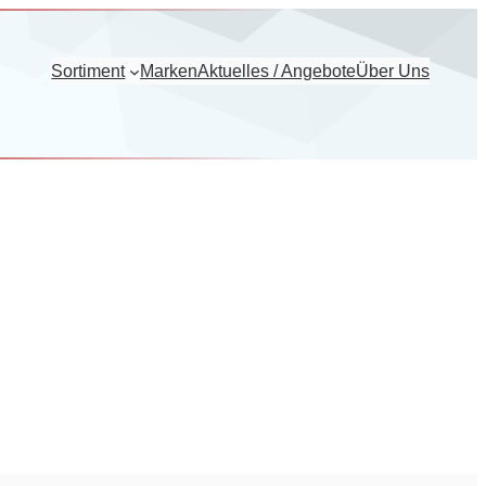
Sortiment
Marken
Aktuelles / Angebote
Über Uns