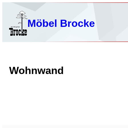
Zum
Inhalt
springen
Möbel Brocke
Wohnwand