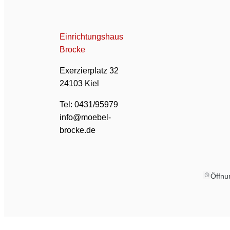
Einrichtungshaus
Brocke
Exerzierplatz 32
24103 Kiel
Tel: 0431/95979
info@moebel-
brocke.de
Öffnu