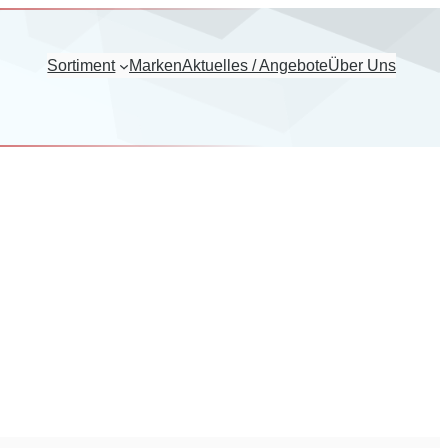
Sortiment
Marken
Aktuelles / Angebote
Über Uns