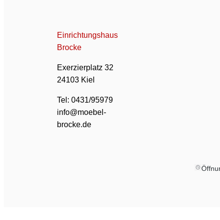
Einrichtungshaus
Brocke
Exerzierplatz 32
24103 Kiel
Tel: 0431/95979
info@moebel-
brocke.de
Öffnu