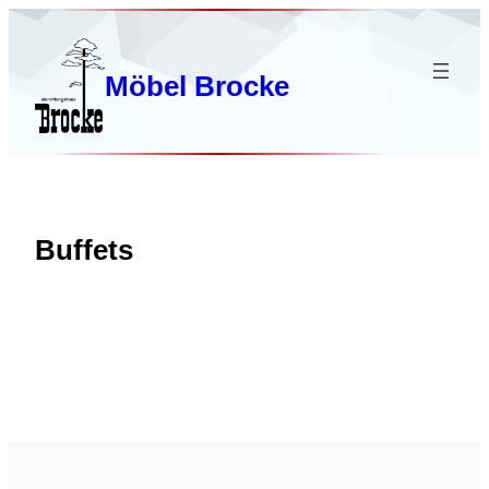
Zum
Inhalt
springen
Möbel Brocke
Buffets