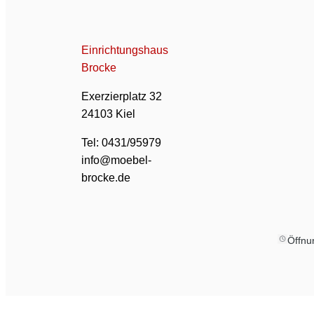
Einrichtungshaus
Brocke
Exerzierplatz 32
24103 Kiel
Tel: 0431/95979
info@moebel-
brocke.de
Öffnu