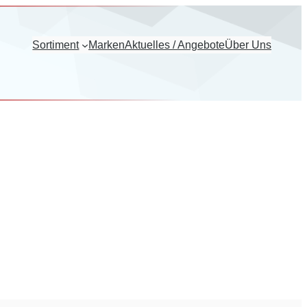
Sortiment
Marken
Aktuelles / Angebote
Über Uns